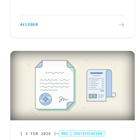
ACCEDER
[
2 FEB 2026
]
MBI
JUSTIFICACIÓN