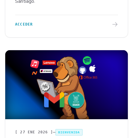
Santiago.
ACCEDER
[
27 ENE 2026
]
BIENVENIDA