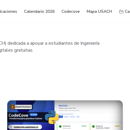
ficaciones
Calendario 2026
Codecove
Mapa USACH
Ca
H) dedicada a apoyar a estudiantes de Ingeniería
itales gratuitas.