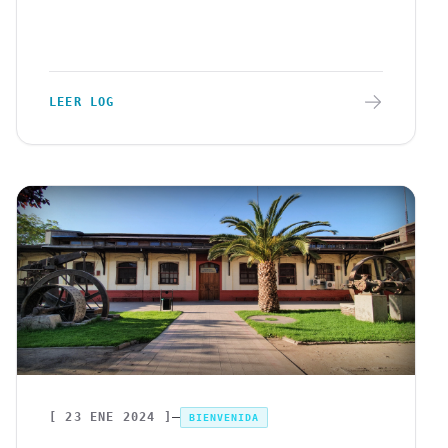
LEER LOG
[
23 ENE 2024
]
BIENVENIDA