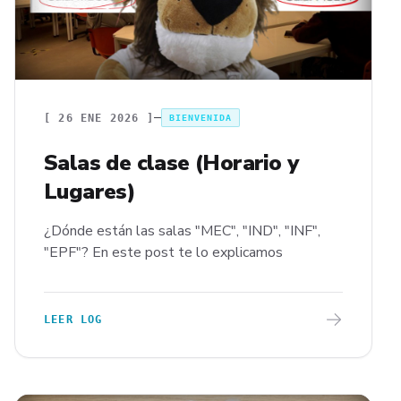
[
26 ENE 2026
]
BIENVENIDA
Salas de clase (Horario y
Lugares)
¿Dónde están las salas "MEC", "IND", "INF",
"EPF"? En este post te lo explicamos
LEER LOG