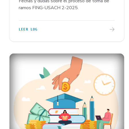
Fechas y dudas sobre el proceso de toma de
ramos FING-USACH 2-2025.
LEER LOG